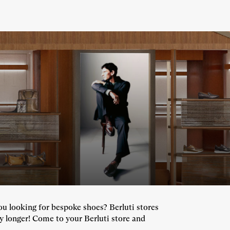
ou looking for bespoke shoes? Berluti stores
y longer! Come to your Berluti store and