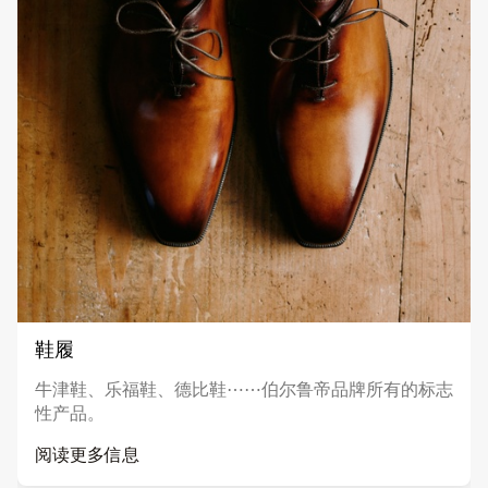
鞋履
牛津鞋、乐福鞋、德比鞋⋯⋯伯尔鲁帝品牌所有的标志
性产品。
阅读更多信息