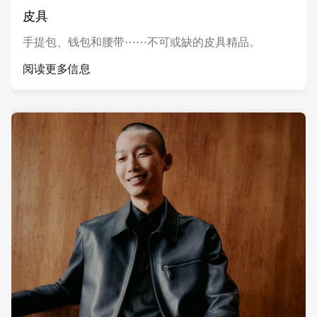
皮具
手提包、钱包和腰带⋯⋯不可或缺的皮具精品。
阅读更多信息