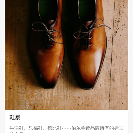
鞋履
牛津鞋、乐福鞋、德比鞋⋯⋯伯尔鲁帝品牌所有的标志