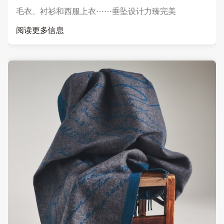
毛衣、衬衫和西服上衣⋯⋯垂坠设计力臻完美
阅读更多信息