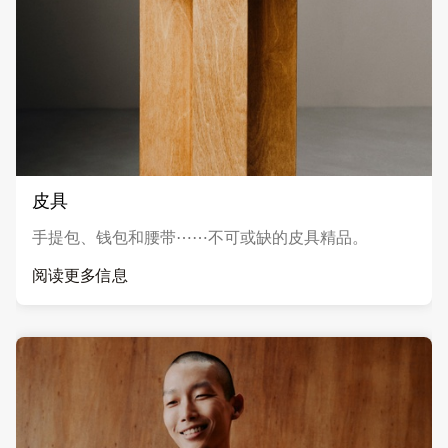
皮具
手提包、钱包和腰带⋯⋯不可或缺的皮具精品。
阅读更多信息