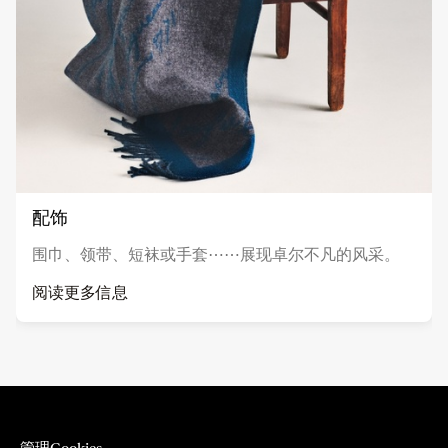
配饰
围巾、领带、短袜或手套⋯⋯展现卓尔不凡的风采。
阅读更多信息
管理cookies