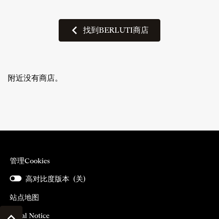
找到BERLUTI商店
找
到
BERLUTI
商
店
附近没有商店。
管理cookies
高对比度版本 (
关
)
站点地图
（在
Legal Notice