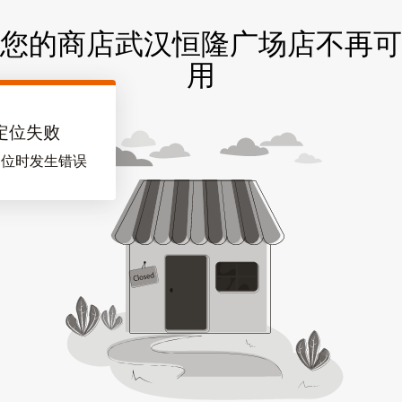
您的商店武汉恒隆广场店不再可
用
定位失败
定位时发生错误