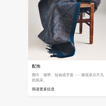
配饰
围巾、领带、短袜或手套⋯⋯展现卓尔不凡
的风采。
阅读更多信息