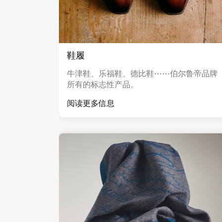
鞋履
牛津鞋、乐福鞋、德比鞋⋯⋯伯尔鲁帝品牌
所有的标志性产品。
阅读更多信息