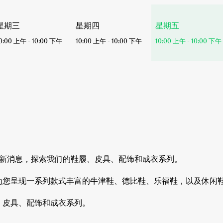
今
星期三
星期四
星期五
天
0:00 上午
-
10:00 下午
10:00 上午
-
10:00 下午
10:00 上午
-
10:00 下午
营
业
时
间
的所有最新消息，探索我们的鞋履、皮具、配饰和成衣系列。
为您呈现一系列款式丰富的牛津鞋、德比鞋、乐福鞋，以及休闲
、皮具、配饰和成衣系列。