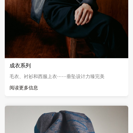
成衣系列
毛衣、衬衫和西服上衣⋯⋯垂坠设计力臻完美
阅读更多信息