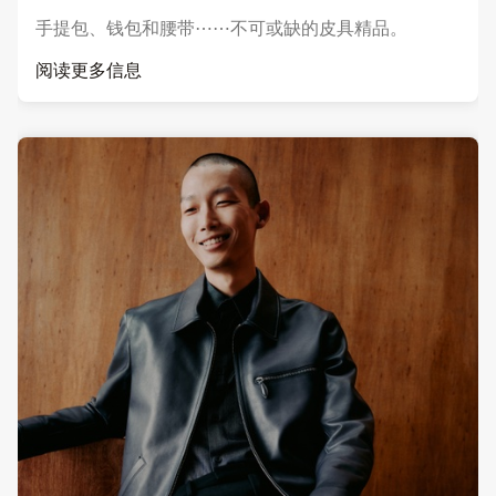
手提包、钱包和腰带⋯⋯不可或缺的皮具精品。
阅读更多信息