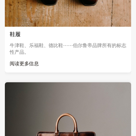
鞋履
牛津鞋、乐福鞋、德比鞋⋯⋯伯尔鲁帝品牌所有的标志
性产品。
阅读更多信息