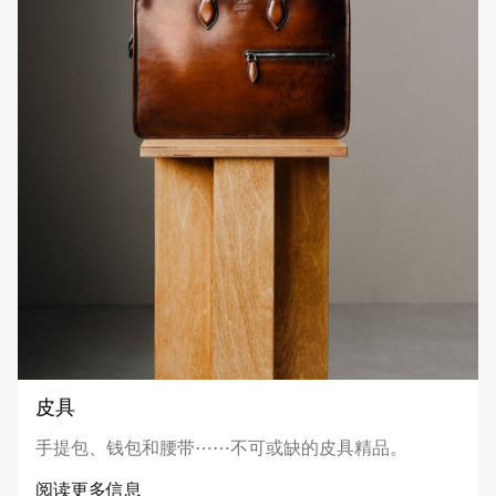
皮具
手提包、钱包和腰带⋯⋯不可或缺的皮具精品。
阅读更多信息