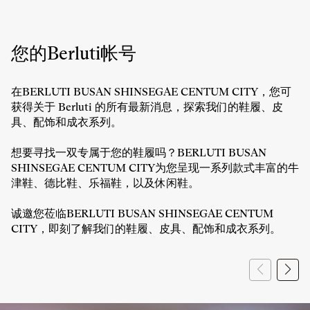
时
BERLUTI
间
BUSAN
SHINSEGAE
CENTUM
您的Berluti帐号
CITY
的
营
在BERLUTI BUSAN SHINSEGAE CENTUM CITY，您可
业
获得关于 Berluti 的所有最新消息，探索我们的鞋履、皮
时
具、配饰和成衣系列。
间
想要寻找一双专属于您的鞋履吗？BERLUTI BUSAN
SHINSEGAE CENTUM CITY为您呈现一系列款式丰富的牛
津鞋、德比鞋、乐福鞋，以及休闲鞋。
诚邀您莅临BERLUTI BUSAN SHINSEGAE CENTUM
CITY，即刻了解我们的鞋履、皮具、配饰和成衣系列。