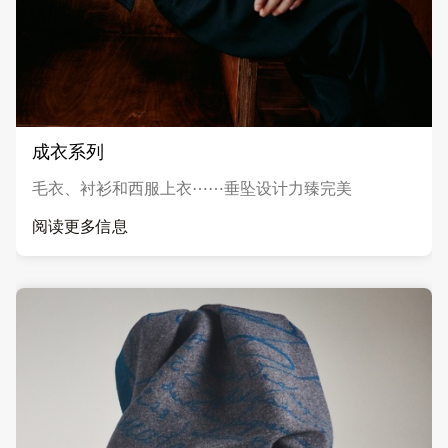
成衣系列
毛衣、衬衫和西服上衣⋯⋯垂坠设计力臻完美
阅读更多信息